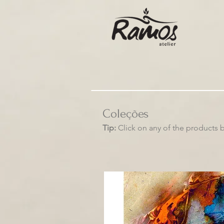
Coleções
Tip:
Click on any of the products