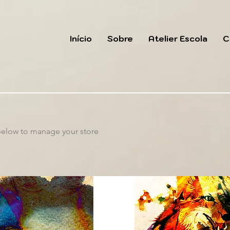
Início
Sobre
Atelier Escola
C
 below to manage your store